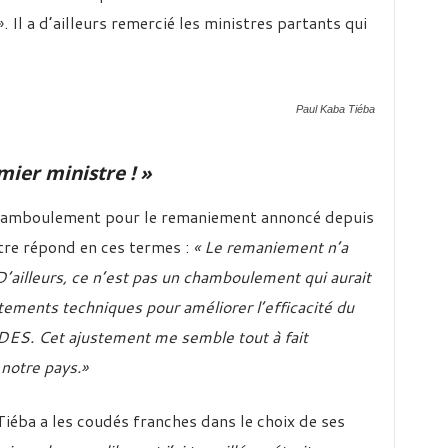
. Il a d’ailleurs remercié les ministres partants qui
Paul Kaba Tiéba
mier ministre ! »
chamboulement pour le remaniement annoncé depuis
tre répond en ces termes :
« Le remaniement n’a
’ailleurs, ce n’est pas un chamboulement qui aurait
tements techniques pour améliorer l’efficacité du
DES. Cet ajustement me semble tout à fait
 notre pays.»
 Tiéba a les coudés franches dans le choix de ses