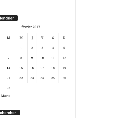
lendrier
février 2017
M
M
J
V
S
D
1
2
3
4
5
7
8
9
10
11
12
14
15
16
17
18
19
21
22
23
24
25
26
28
Mar »
chercher