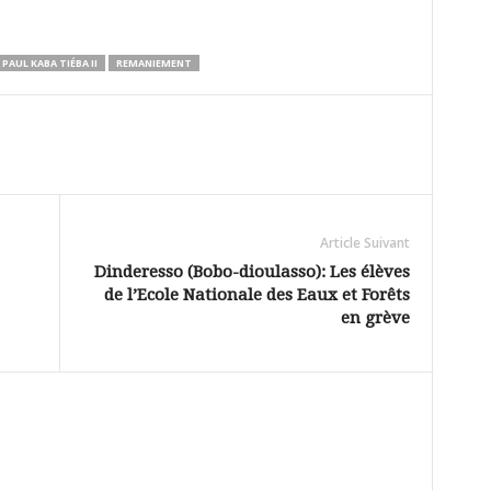
AUL KABA TIÉBA II
REMANIEMENT
Article Suivant
Dinderesso (Bobo-dioulasso): Les élèves
de l’Ecole Nationale des Eaux et Forêts
en grève