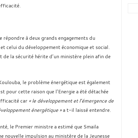
fficacité.
, de répondre à deux grands engagements du
re et celui du développement économique et social.
 de la sécurité hérite d’un ministère plein afin de
e Koulouba, le problème énergétique est également
est pour cette raison que l’Energie a été détachée
fficacité car
« le développement et l’émergence de
développement énergétique »
a t-il laissé entendre.
anté, le Premier ministre a estimé que Smaila
 nouvelle impulsion au ministère de la Jeunesse