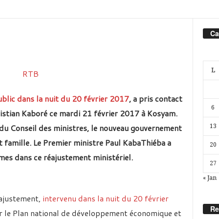
Ca
L
blic dans la nuit du 20 février 2017
, a pris contact
6
ristian Kaboré ce mardi 21 février 2017 à Kosyam.
 du Conseil des ministres, le nouveau gouvernement
13
et famille. Le Premier ministre Paul KabaThiéba a
20
ommes dans ce réajustement ministériel.
27
« Jan
éajustement,
intervenu dans la nuit du 20 février
Re
r le
Plan national de développement économique et