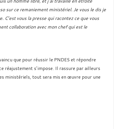
is un homme libre, et j’ai travaillé en étroite
so sur ce remaniement ministériel. Je vous le dis je
. C’est vous la presse qui racontez ce que vous
ement collaboration avec mon chef qui est le
nvaincu que pour réussir le PNDES et répondre
e réajustement s’impose. Il rassure par ailleurs
s ministériels, tout sera mis en œuvre pour une