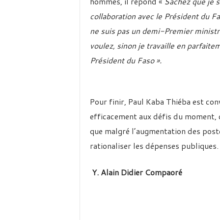
hommes, il répond «
Sachez que je su
collaboration avec le Président du Fa
ne suis pas un demi-Premier ministre
voulez, sinon je travaille en parfait
Président du Faso ».
Pour finir, Paul Kaba Thiéba est co
efficacement aux défis du moment, c
que malgré l’augmentation des poste
rationaliser les dépenses publiques.
Y. Alain Didier Compaoré