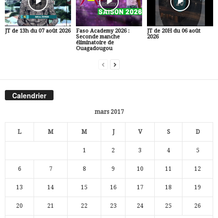
JT de 13h du 07 août 2026
Faso Academy 2026 :
JT de 20H du 06 août
Seconde manche
2026
éliminatoire de
Ouagadougou
Calendrier
mars 2017
L
M
M
J
V
S
D
1
2
3
4
5
6
7
8
9
10
11
12
13
14
15
16
17
18
19
20
21
22
23
24
25
26