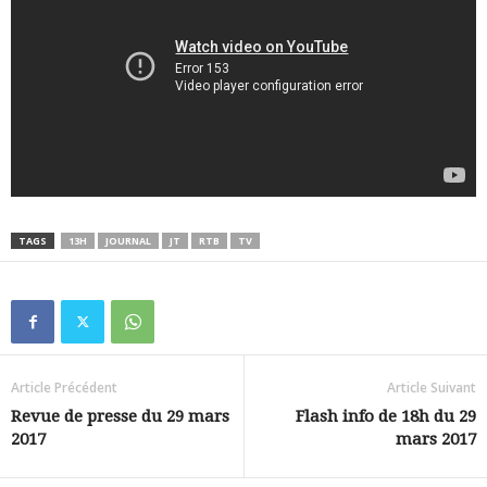
TAGS
13H
JOURNAL
JT
RTB
TV
Article Précédent
Article Suivant
Revue de presse du 29 mars
Flash info de 18h du 29
2017
mars 2017