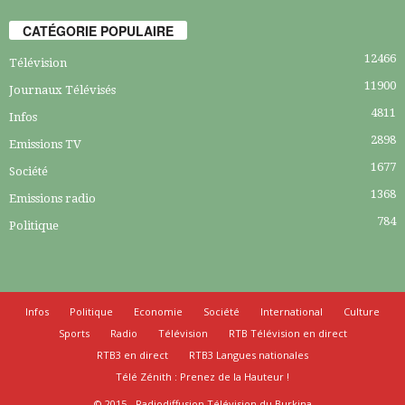
CATÉGORIE POPULAIRE
12466
Télévision
11900
Journaux Télévisés
4811
Infos
2898
Emissions TV
1677
Société
1368
Emissions radio
784
Politique
Infos
Politique
Economie
Société
International
Culture
Sports
Radio
Télévision
RTB Télévision en direct
RTB3 en direct
RTB3 Langues nationales
Télé Zénith : Prenez de la Hauteur !
© 2015 - Radiodiffusion Télévision du Burkina