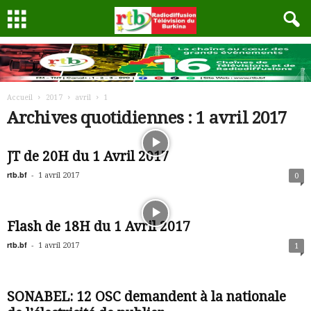
Accueil
2017
avril
1
Archives quotidiennes : 1 avril 2017
JT de 20H du 1 Avril 2017
rtb.bf
-
1 avril 2017
0
Flash de 18H du 1 Avril 2017
rtb.bf
-
1 avril 2017
1
SONABEL: 12 OSC demandent à la nationale