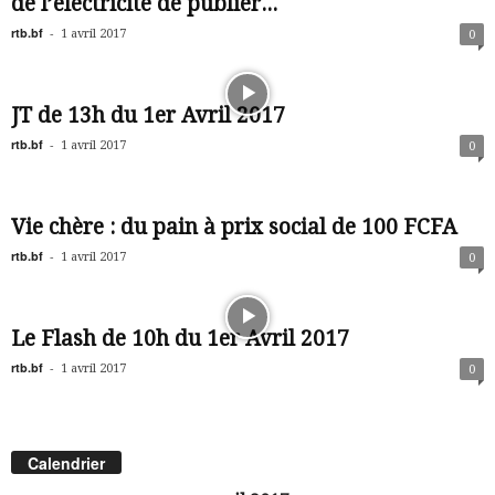
de l’électricité de publier...
rtb.bf
-
1 avril 2017
0
JT de 13h du 1er Avril 2017
rtb.bf
-
1 avril 2017
0
Vie chère : du pain à prix social de 100 FCFA
rtb.bf
-
1 avril 2017
0
Le Flash de 10h du 1er Avril 2017
rtb.bf
-
1 avril 2017
0
Calendrier