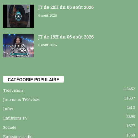
JT de 20H du 06 août 2026
6 août 2026
JT de 19H du 06 août 2026
6 août 2026
CATÉGORIE POPULAIRE
12462
Télévision
11897
Journaux Télévisés
4810
Infos
2898
Emissions TV
1677
Société
1368
Emissions radio