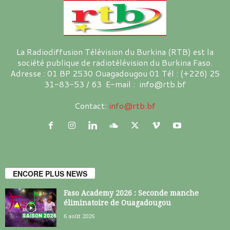
La Radiodiffusion Télévision du Burkina (RTB) est la
société publique de radiotélévision du Burkina Faso.
Adresse : 01 BP 2530 Ouagadougou 01 Tél : (+226) 25
31-83-53 / 63 E-mail : info@rtb.bf
Contact:
info@rtb.bf
ENCORE PLUS NEWS
Faso Academy 2026 : Seconde manche
éliminatoire de Ouagadougou
6 août 2026