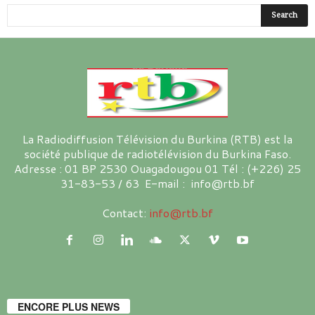
La Radiodiffusion Télévision du Burkina (RTB) est la
société publique de radiotélévision du Burkina Faso.
Adresse : 01 BP 2530 Ouagadougou 01 Tél : (+226) 25
31-83-53 / 63 E-mail : info@rtb.bf
Contact:
info@rtb.bf
ENCORE PLUS NEWS