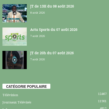
JT de 13H du 08 août 2026
8 août 2026
Actu Sports du 07 août 2026
7 août 2026
JT de 20h du 07 août 2026
7 août 2026
CATÉGORIE POPULAIRE
12467
Télévision
11901
Journaux Télévisés
4812