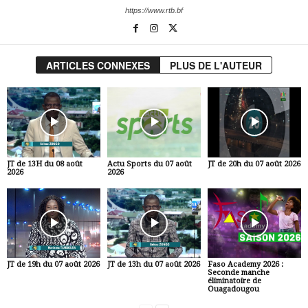
https://www.rtb.bf
ARTICLES CONNEXES
PLUS DE L'AUTEUR
JT de 13H du 08 août
Actu Sports du 07 août
JT de 20h du 07 août 2026
2026
2026
JT de 19h du 07 août 2026
JT de 13h du 07 août 2026
Faso Academy 2026 :
Seconde manche
éliminatoire de
Ouagadougou