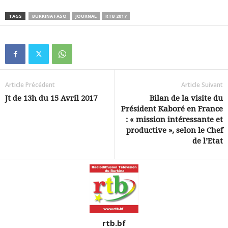
TAGS
BURKINA FASO
JOURNAL
RTB 2017
Article Précédent
Article Suivant
Jt de 13h du 15 Avril 2017
Bilan de la visite du
Président Kaboré en France
: « mission intéressante et
productive », selon le Chef
de l’Etat
rtb.bf