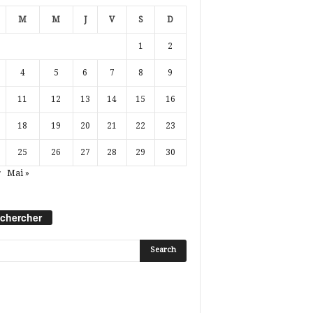
M
M
J
V
S
D
1
2
4
5
6
7
8
9
11
12
13
14
15
16
18
19
20
21
22
23
25
26
27
28
29
30
r
Mai »
chercher