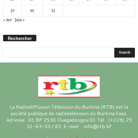
29
30
31
« Avr
Juin »
Rechercher
La Radiodiffusion Télévision du Burkina (RTB) est la
société publique de radiotélévision du Burkina Faso.
Adresse : 01 BP 2530 Ouagadougou 01 Tél : (+226) 25
31-83-53 / 63 E-mail : info@rtb.bf