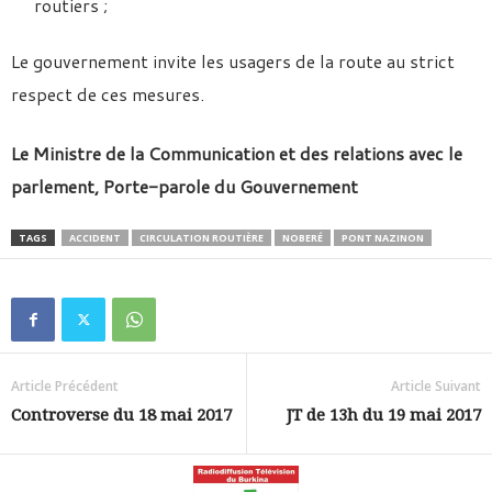
routiers ;
Le gouvernement invite les usagers de la route au strict
respect de ces mesures.
Le Ministre de la Communication et des relations avec le
parlement, Porte-parole du Gouvernement
TAGS
ACCIDENT
CIRCULATION ROUTIÈRE
NOBERÉ
PONT NAZINON
Article Précédent
Article Suivant
Controverse du 18 mai 2017
JT de 13h du 19 mai 2017