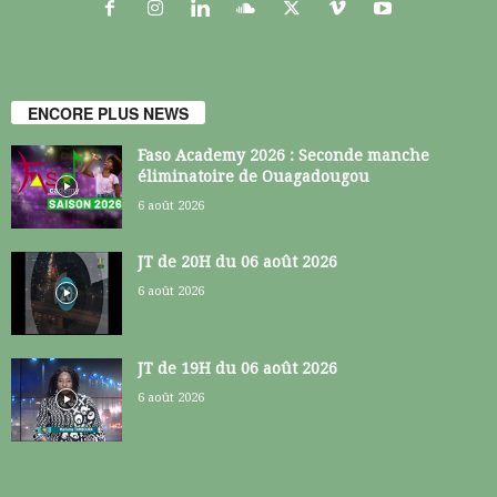
ENCORE PLUS NEWS
Faso Academy 2026 : Seconde manche
éliminatoire de Ouagadougou
6 août 2026
JT de 20H du 06 août 2026
6 août 2026
JT de 19H du 06 août 2026
6 août 2026