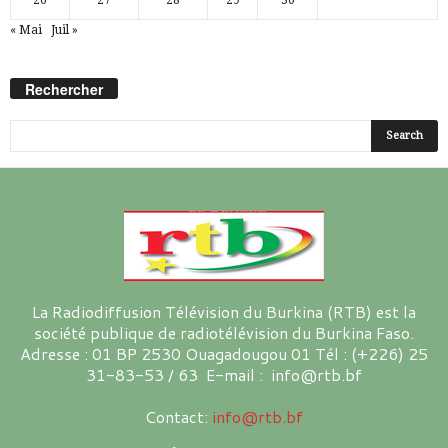
« Mai
Juil »
Rechercher
La Radiodiffusion Télévision du Burkina (RTB) est la
société publique de radiotélévision du Burkina Faso.
Adresse : 01 BP 2530 Ouagadougou 01 Tél : (+226) 25
31-83-53 / 63 E-mail : info@rtb.bf
Contact:
info@rtb.bf