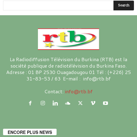
La Radiodiffusion Télévision du Burkina (RTB) est la
société publique de radiotélévision du Burkina Faso.
Adresse : 01 BP 2530 Ouagadougou 01 Tél : (+226) 25
31-83-53 / 63 E-mail : info@rtb.bf
Contact:
info@rtb.bf
ENCORE PLUS NEWS