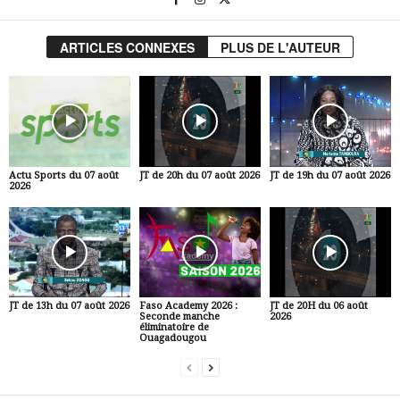
ARTICLES CONNEXES
PLUS DE L'AUTEUR
Actu Sports du 07 août
JT de 20h du 07 août 2026
JT de 19h du 07 août 2026
2026
JT de 13h du 07 août 2026
Faso Academy 2026 :
JT de 20H du 06 août
Seconde manche
2026
éliminatoire de
Ouagadougou