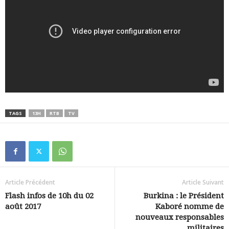
TAGS
13H
RTB
TV
Article Précédent
Article Suivant
Flash infos de 10h du 02
Burkina : le Président
août 2017
Kaboré nomme de
nouveaux responsables
militaires