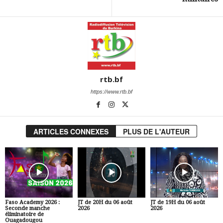
rtb.bf
https://www.rtb.bf
ARTICLES CONNEXES
PLUS DE L'AUTEUR
Faso Academy 2026 :
JT de 20H du 06 août
JT de 19H du 06 août
Seconde manche
2026
2026
éliminatoire de
Ouagadougou