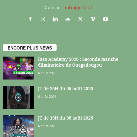
Contact:
info@rtb.bf
ENCORE PLUS NEWS
Faso Academy 2026 : Seconde manche
éliminatoire de Ouagadougou
6 août 2026
JT de 20H du 06 août 2026
6 août 2026
JT de 19H du 06 août 2026
6 août 2026