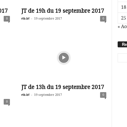
18
017
JT de 19h du 19 septembre 2017
25
rtb.bf
-
0
19 septembre 2017
0
« Ao
Re
JT de 13h du 19 septembre 2017
rtb.bf
-
19 septembre 2017
0
0