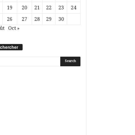
19
20
21
22
23
24
26
27
28
29
30
ût
Oct »
chercher