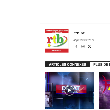
rtb.bf
https://www.rtb.bf
ARTICLES CONNEXES
PLUS DE 