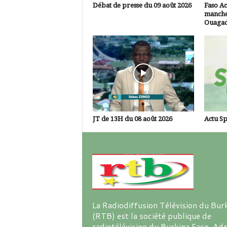
Débat de presse du 09 août 2026
Faso Ac
manche
Ouaga
JT de 13H du 08 août 2026
Actu Sp
La Radiodiffusion Télévision du Bur
(RTB) est la société publique de
radiotélévision du Burkina Faso. Ad