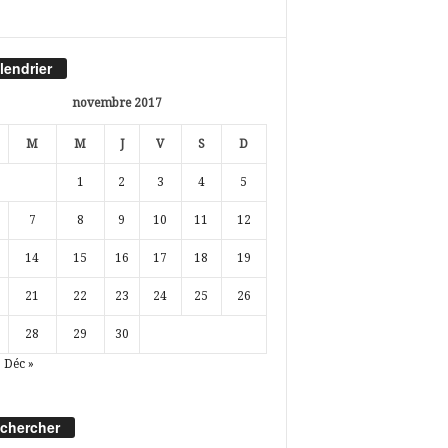
lendrier
novembre 2017
M
M
J
V
S
D
1
2
3
4
5
7
8
9
10
11
12
14
15
16
17
18
19
21
22
23
24
25
26
28
29
30
Déc »
chercher