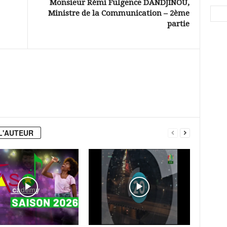
Monsieur Rémi Fulgence DANDJINOU,
Ministre de la Communication – 2ème
partie
L'AUTEUR