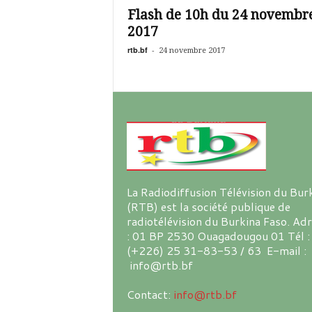
Flash de 10h du 24 novembr
2017
rtb.bf
-
24 novembre 2017
La Radiodiffusion Télévision du Bur
(RTB) est la société publique de
radiotélévision du Burkina Faso. Ad
: 01 BP 2530 Ouagadougou 01 Tél :
(+226) 25 31-83-53 / 63 E-mail :
info@rtb.bf
Contact:
info@rtb.bf