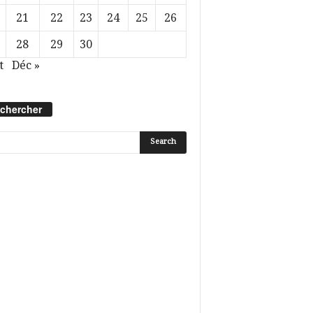
21
22
23
24
25
26
28
29
30
t
Déc »
chercher