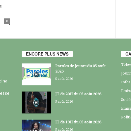
e
0
ENCORE PLUS NEWS
CA
Télév
Paroles de jeunes du 05 août
2026
Journ
5 août 2026
kina
Infos
Emiss
resse
JT de 20H du 05 août 2026
Socié
5 août 2026
Emiss
Polit
JT de 19H du 05 août 2026
5 août 2026