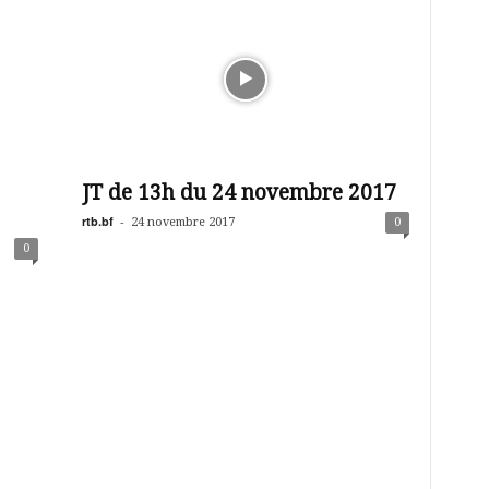
JT de 13h du 24 novembre 2017
rtb.bf
-
24 novembre 2017
0
0