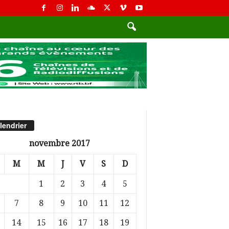
lendrier
novembre 2017
M
M
J
V
S
D
1
2
3
4
5
7
8
9
10
11
12
14
15
16
17
18
19