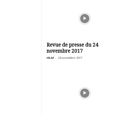
Revue de presse du 24
novembre 2017
rtb.bf
-
24 novembre 2017