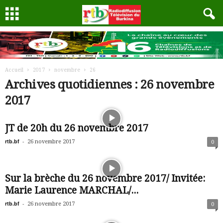
Accueil
2017
novembre
26
Archives quotidiennes : 26 novembre
2017
JT de 20h du 26 novembre 2017
rtb.bf
-
26 novembre 2017
0
Sur la brèche du 26 novembre 2017/ Invitée:
Marie Laurence MARCHAL/...
rtb.bf
-
26 novembre 2017
0