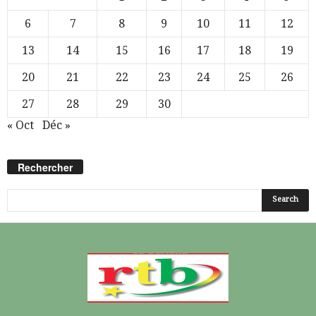
6
7
8
9
10
11
12
13
14
15
16
17
18
19
20
21
22
23
24
25
26
27
28
29
30
« Oct
Déc »
Rechercher