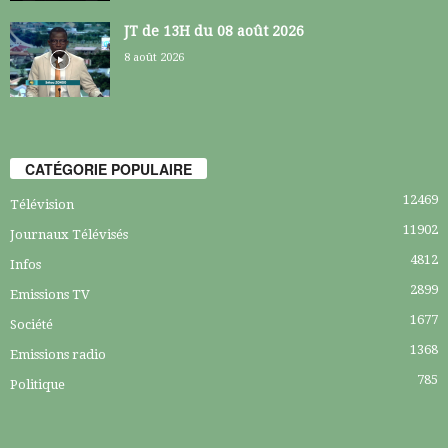
JT de 13H du 08 août 2026
8 août 2026
CATÉGORIE POPULAIRE
12469
Télévision
11902
Journaux Télévisés
4812
Infos
2899
Emissions TV
1677
Société
1368
Emissions radio
785
Politique