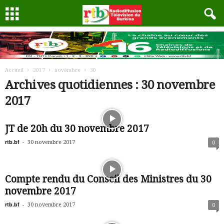
Accueil
2017
novembre
30
Archives quotidiennes : 30 novembre
2017
JT de 20h du 30 novembre 2017
rtb.bf
-
30 novembre 2017
0
Compte rendu du Conseil des Ministres du 30
novembre 2017
rtb.bf
-
30 novembre 2017
0