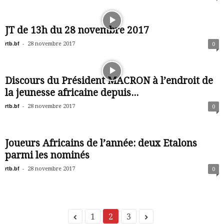
JT de 13h du 28 novembre 2017
rtb.bf
-
28 novembre 2017
0
Discours du Président MACRON à l’endroit de
la jeunesse africaine depuis...
rtb.bf
-
28 novembre 2017
0
Joueurs Africains de l’année: deux Etalons
parmi les nominés
rtb.bf
-
28 novembre 2017
0
1
2
3