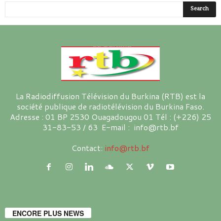
La Radiodiffusion Télévision du Burkina (RTB) est la
société publique de radiotélévision du Burkina Faso.
Adresse : 01 BP 2530 Ouagadougou 01 Tél : (+226) 25
31-83-53 / 63 E-mail : info@rtb.bf
Contact:
info@rtb.bf
ENCORE PLUS NEWS