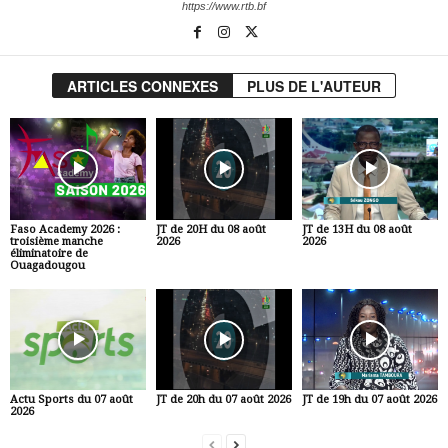
https://www.rtb.bf
ARTICLES CONNEXES
PLUS DE L'AUTEUR
Faso Academy 2026 :
JT de 20H du 08 août
JT de 13H du 08 août
troisième manche
2026
2026
éliminatoire de
Ouagadougou
Actu Sports du 07 août
JT de 20h du 07 août 2026
JT de 19h du 07 août 2026
2026