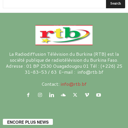
La Radiodiffusion Télévision du Burkina (RTB) est la
société publique de radiotélévision du Burkina Faso.
Adresse : 01 BP 2530 Ouagadougou 01 Tél : (+226) 25
31-83-53 / 63 E-mail : info@rtb.bf
Contact:
info@rtb.bf
ENCORE PLUS NEWS