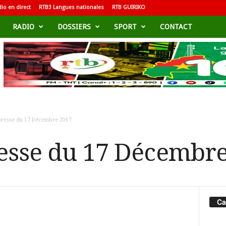
io en direct
RTB3 Langues nationales
RTB GUIRIKO
RADIO
DOSSIERS
SPORT
CONTACT
presse du 17 Décembre 2017
esse du 17 Décembr
Ca