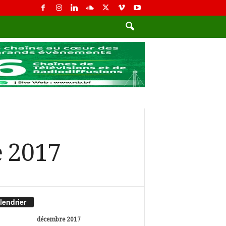
e 2017
lendrier
décembre 2017