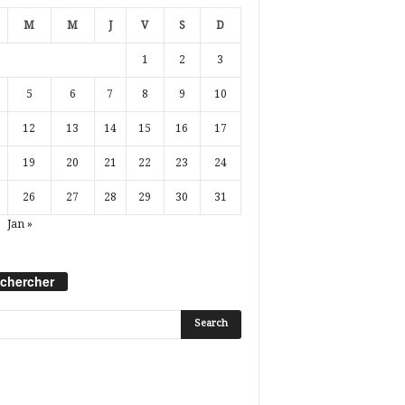
M
M
J
V
S
D
1
2
3
5
6
7
8
9
10
12
13
14
15
16
17
19
20
21
22
23
24
26
27
28
29
30
31
Jan »
chercher