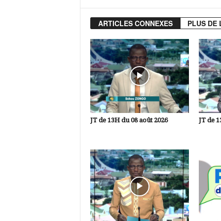
ARTICLES CONNEXES
PLUS DE 
JT de 13H du 08 août 2026
JT de 1