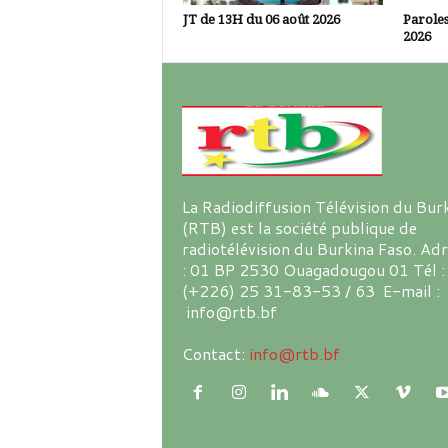
JT de 13H du 06 août 2026
Paroles
2026
La Radiodiffusion Télévision du Bur
(RTB) est la société publique de
radiotélévision du Burkina Faso. Ad
: 01 BP 2530 Ouagadougou 01 Tél :
(+226) 25 31-83-53 / 63 E-mail :
info@rtb.bf
Contact:
info@rtb.bf