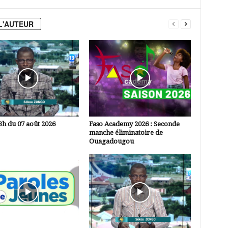
L'AUTEUR
3h du 07 août 2026
Faso Academy 2026 : Seconde
manche éliminatoire de
Ouagadougou