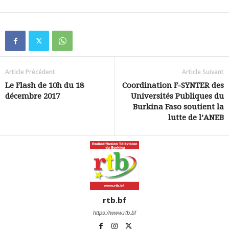
Article Précédent
Article Suivant
Le Flash de 10h du 18
Coordination F-SYNTER des
décembre 2017
Universités Publiques du
Burkina Faso soutient la
lutte de l’ANEB
rtb.bf
https://www.rtb.bf