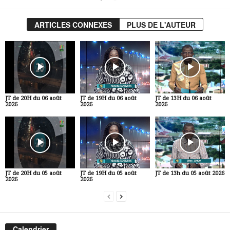
ARTICLES CONNEXES
PLUS DE L'AUTEUR
JT de 20H du 06 août
JT de 19H du 06 août
JT de 13H du 06 août
2026
2026
2026
JT de 20H du 05 août
JT de 19H du 05 août
JT de 13h du 05 août 2026
2026
2026
Calendrier