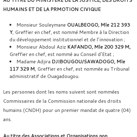
HUMAINS ET DE LA PRMOTION CIVIQUE
Monsieur Souleymane
OUALBEOGO, Mle 212 393
Y
, Greffier en chef, est nommé Membre à la Direction
du développement institutionnel et de l’innovation ;
Monsieur Abdoul Aziz
KAFANDO, Mle 200 329 M,
Greffier en chef, est nommé au Conseil d’Etat ;
Madame Adjira
DJIBOUGOU/SAWADOGO, Mle
117 329 M
, Greffier en chef, est nommée au Tribunal
administratif de Ouagadougou.
Les personnes dont les noms suivent sont nommées
Commissaires de la Commission nationale des droits
humains (CNDH) pour un premier mandat de quatre (04)
ans.
Au titre des Associations et Organisations non