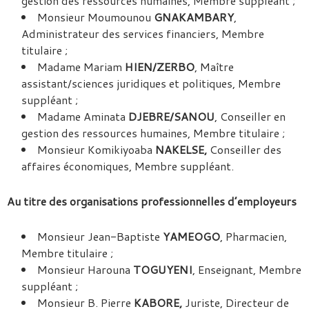
gestion des ressources humaines, Membre suppléant ;
Monsieur Moumounou
GNAKAMBARY
,
Administrateur des services financiers, Membre
titulaire ;
Madame Mariam
HIEN/ZERBO
, Maître
assistant/sciences juridiques et politiques, Membre
suppléant ;
Madame Aminata
DJEBRE/SANOU
, Conseiller en
gestion des ressources humaines, Membre titulaire ;
Monsieur Komikiyoaba
NAKELSE,
Conseiller des
affaires économiques, Membre suppléant.
Au titre des organisations professionnelles d’employeurs
Monsieur Jean-Baptiste
YAMEOGO
, Pharmacien,
Membre titulaire ;
Monsieur Harouna
TOGUYENI
, Enseignant, Membre
suppléant ;
Monsieur B. Pierre
KABORE,
Juriste, Directeur de