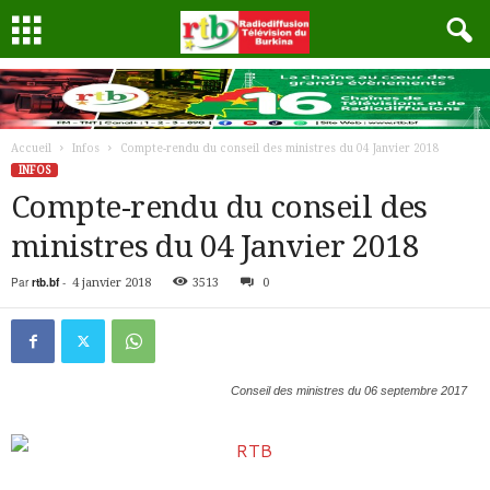
Accueil
Infos
Compte-rendu du conseil des ministres du 04 Janvier 2018
INFOS
Compte-rendu du conseil des
ministres du 04 Janvier 2018
Par
rtb.bf
-
4 janvier 2018
3513
0
Conseil des ministres du 06 septembre 2017