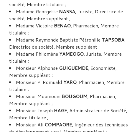
société, Membre titulaire ;
Madame Georgette
NASSA
, Juriste, Directrice de
société, Membre suppléant ;
Madame Victoire
BENAO
, Pharmacien, Membre
titulaire ;
Madame Raymonde Baptiste Pétronille
TAPSOBA
,
Directrice de société, Membre suppléant ;
Madame Philomène
YAMEOGO
, Juriste, Membre
titulaire ;
Monsieur Alphonse
GUIGUEMDE
, Economiste,
Membre suppléant ;
Monsieur P. Romuald
YARO
, Pharmacien, Membre
titulaire ;
Monsieur Moumouni
BOUGOUM
, Pharmacien,
Membre suppléant ;
Monsieur Joseph
HAGE
, Administrateur de Société,
Membre titulaire ;
Monsieur Ali
COMPAORE
, Ingénieur des techniques
de développement rural, Membre suppléant ;