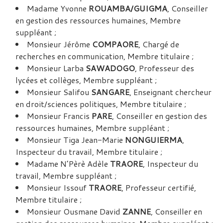
Madame Yvonne
ROUAMBA/GUIGMA
, Conseiller
en gestion des ressources humaines, Membre
suppléant ;
Monsieur Jérôme
COMPAORE
, Chargé de
recherches en communication, Membre titulaire ;
Monsieur Larba
SAWADOGO
, Professeur des
lycées et collèges, Membre suppléant ;
Monsieur Salifou
SANGARE
, Enseignant chercheur
en droit/sciences politiques, Membre titulaire ;
Monsieur Francis
PARE
, Conseiller en gestion des
ressources humaines, Membre suppléant ;
Monsieur Tiga Jean-Marie
NONGUIERMA
,
Inspecteur du travail, Membre titulaire ;
Madame N’Pèrè Adèle
TRAORE
, Inspecteur du
travail, Membre suppléant ;
Monsieur Issouf
TRAORE
, Professeur certifié,
Membre titulaire ;
Monsieur Ousmane David
ZANNE
, Conseiller en