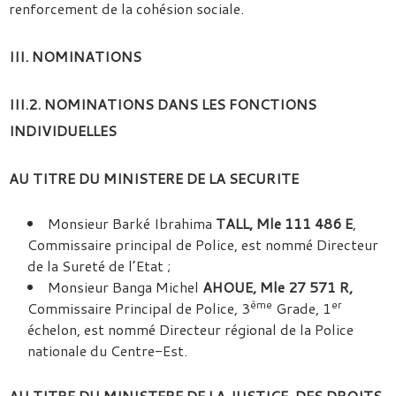
renforcement de la cohésion sociale.
III. NOMINATIONS
III.2. NOMINATIONS DANS LES FONCTIONS
INDIVIDUELLES
AU TITRE DU MINISTERE DE LA SECURITE
Monsieur Barké Ibrahima
TALL, Mle 111 486 E
,
Commissaire principal de Police, est nommé Directeur
de la Sureté de l’Etat ;
Monsieur Banga Michel
AHOUE, Mle 27 571 R,
ème
er
Commissaire Principal de Police, 3
Grade, 1
échelon, est nommé Directeur régional de la Police
nationale du Centre-Est.
AU TITRE DU MINISTERE DE LA JUSTICE, DES DROITS