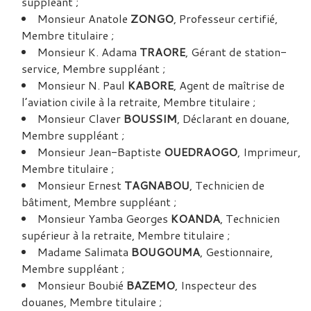
suppléant ;
Monsieur Anatole
ZONGO
, Professeur certifié,
Membre titulaire ;
Monsieur K. Adama
TRAORE
, Gérant de station-
service, Membre suppléant ;
Monsieur N. Paul
KABORE
, Agent de maîtrise de
l’aviation civile à la retraite, Membre titulaire ;
Monsieur Claver
BOUSSIM
, Déclarant en douane,
Membre suppléant ;
Monsieur Jean-Baptiste
OUEDRAOGO
, Imprimeur,
Membre titulaire ;
Monsieur Ernest
TAGNABOU
, Technicien de
bâtiment, Membre suppléant ;
Monsieur Yamba Georges
KOANDA
, Technicien
supérieur à la retraite, Membre titulaire ;
Madame Salimata
BOUGOUMA
, Gestionnaire,
Membre suppléant ;
Monsieur Boubié
BAZEMO
, Inspecteur des
douanes, Membre titulaire ;