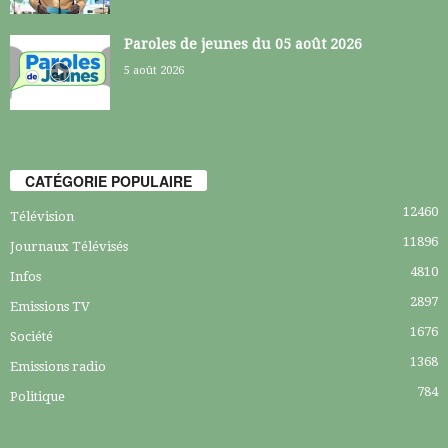
Paroles de jeunes du 05 août 2026
5 août 2026
CATÉGORIE POPULAIRE
12460
Télévision
11896
Journaux Télévisés
4810
Infos
2897
Emissions TV
1676
Société
1368
Emissions radio
784
Politique