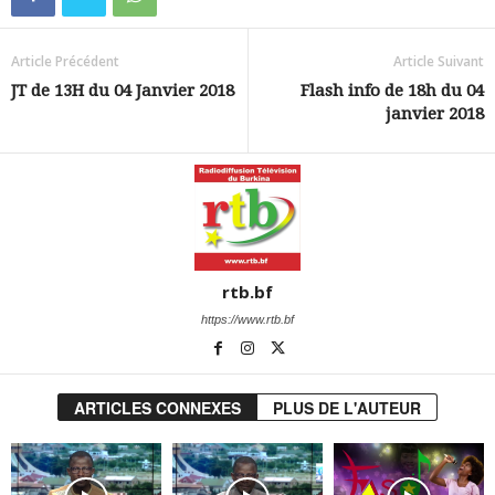
Article Précédent
Article Suivant
JT de 13H du 04 Janvier 2018
Flash info de 18h du 04
janvier 2018
rtb.bf
https://www.rtb.bf
ARTICLES CONNEXES
PLUS DE L'AUTEUR