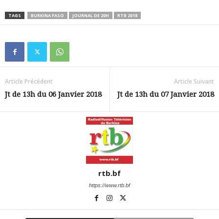
TAGS
BURKINA FASO
JOURNAL DE 20H
RTB 2018
Article Précédent
Article Suivant
Jt de 13h du 06 Janvier 2018
Jt de 13h du 07 Janvier 2018
rtb.bf
https://www.rtb.bf