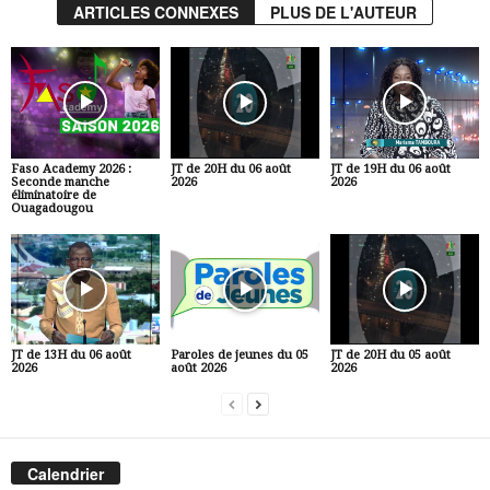
ARTICLES CONNEXES
PLUS DE L'AUTEUR
Faso Academy 2026 :
JT de 20H du 06 août
JT de 19H du 06 août
Seconde manche
2026
2026
éliminatoire de
Ouagadougou
JT de 13H du 06 août
Paroles de jeunes du 05
JT de 20H du 05 août
2026
août 2026
2026
Calendrier