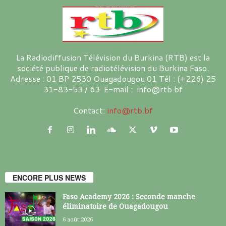
La Radiodiffusion Télévision du Burkina (RTB) est la
société publique de radiotélévision du Burkina Faso.
Adresse : 01 BP 2530 Ouagadougou 01 Tél : (+226) 25
31-83-53 / 63 E-mail : info@rtb.bf
Contact:
info@rtb.bf
ENCORE PLUS NEWS
Faso Academy 2026 : Seconde manche
éliminatoire de Ouagadougou
6 août 2026