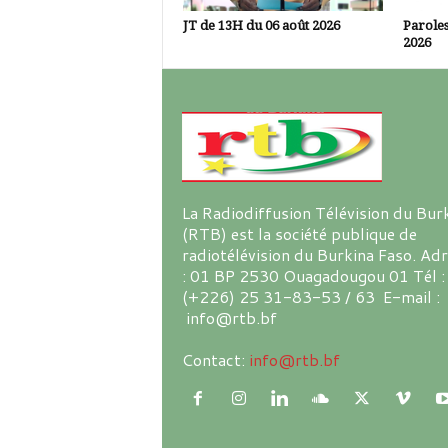
JT de 13H du 06 août 2026
Paroles
2026
La Radiodiffusion Télévision du Bur
(RTB) est la société publique de
radiotélévision du Burkina Faso. Ad
: 01 BP 2530 Ouagadougou 01 Tél :
(+226) 25 31-83-53 / 63 E-mail :
info@rtb.bf
Contact:
info@rtb.bf