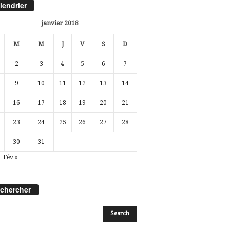
lendrier
janvier 2018
M
M
J
V
S
D
2
3
4
5
6
7
9
10
11
12
13
14
16
17
18
19
20
21
23
24
25
26
27
28
30
31
Fév »
chercher