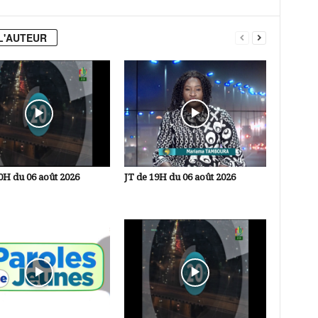
L'AUTEUR
0H du 06 août 2026
JT de 19H du 06 août 2026