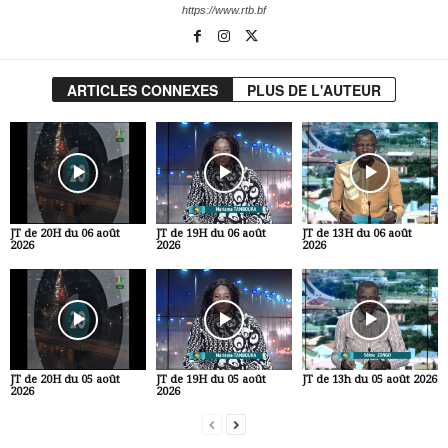
https://www.rtb.bf
ARTICLES CONNEXES
PLUS DE L'AUTEUR
JT de 20H du 06 août
JT de 19H du 06 août
JT de 13H du 06 août
2026
2026
2026
JT de 20H du 05 août
JT de 19H du 05 août
JT de 13h du 05 août 2026
2026
2026