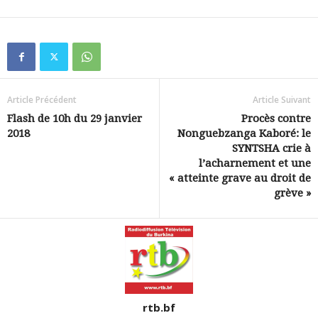
Article Précédent
Article Suivant
Flash de 10h du 29 janvier
Procès contre
2018
Nonguebzanga Kaboré: le
SYNTSHA crie à
l’acharnement et une
« atteinte grave au droit de
grève »
rtb.bf