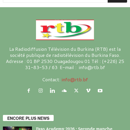
La Radiodiffusion Télévision du Burkina (RTB) est la
société publique de radiotélévision du Burkina Faso.
Adresse : 01 BP 2530 Ouagadougou 01 Tél : (+226) 25
31-83-53 / 63 E-mail : info@rtb.bf
Contact:
info@rtb.bf
ENCORE PLUS NEWS
Faso Academy 2026 : Seconde manche