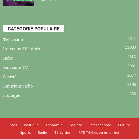
CATÉGORIE POPULAIRE
12471
Télévision
11903
Journaux Télévisés
4812
Infos
2901
Emissions TV
1677
Société
1368
Emissions radio
785
Politique
Infos
Politique
Economie
Société
International
Culture
Sports
Radio
Télévision
RTB Télévision en direct