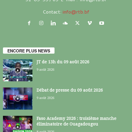
Contact:
info@rtb.bf
ENCORE PLUS NEWS
JT de 13h du 09 août 2026
9 août 2026
Débat de presse du 09 août 2026
9 août 2026
Faso Academy 2026 : troisième manche
éliminatoire de Ouagadougou
8 août 2026