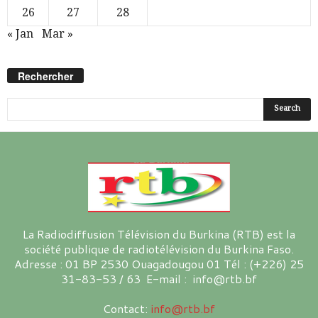
26
27
28
« Jan
Mar »
Rechercher
La Radiodiffusion Télévision du Burkina (RTB) est la
société publique de radiotélévision du Burkina Faso.
Adresse : 01 BP 2530 Ouagadougou 01 Tél : (+226) 25
31-83-53 / 63 E-mail : info@rtb.bf
Contact:
info@rtb.bf