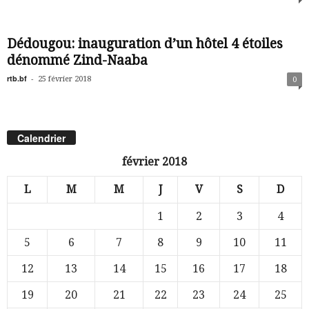
Dédougou: inauguration d’un hôtel 4 étoiles
dénommé Zind-Naaba
rtb.bf
-
25 février 2018
0
Calendrier
février 2018
L
M
M
J
V
S
D
1
2
3
4
5
6
7
8
9
10
11
12
13
14
15
16
17
18
19
20
21
22
23
24
25