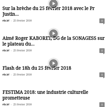
Sur la brèche du 25 février 2018 avec le Pr
Justin...
rtb.bf
-
25 février 2018
0
Aimé Roger KABORET, DG de la SONAGESS sur
le plateau du...
rtb.bf
-
25 février 2018
0
Flash de 18h du 25 février 2018
rtb.bf
-
25 février 2018
0
FESTIMA 2018: une industrie culturelle
prometteuse
rtb.bf
-
25 février 2018
0