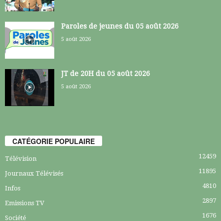
Paroles de jeunes du 05 août 2026
5 août 2026
JT de 20H du 05 août 2026
5 août 2026
CATÉGORIE POPULAIRE
12459
Télévision
11895
Journaux Télévisés
4810
Infos
2897
Emissions TV
1676
Société