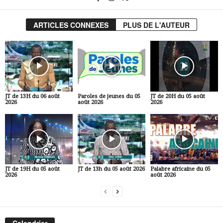
ARTICLES CONNEXES
PLUS DE L'AUTEUR
JT de 13H du 06 août
Paroles de jeunes du 05
JT de 20H du 05 août
2026
août 2026
2026
JT de 19H du 05 août
JT de 13h du 05 août 2026
Palabre africaine du 05
2026
août 2026
Calendrier