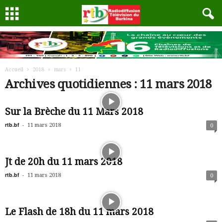
Accueil
2018
mars
11
Archives quotidiennes : 11 mars 2018
Sur la Brèche du 11 Mars 2018
rtb.bf
-
11 mars 2018
0
Jt de 20h du 11 mars 2018
rtb.bf
-
11 mars 2018
0
Le Flash de 18h du 11 mars 2018