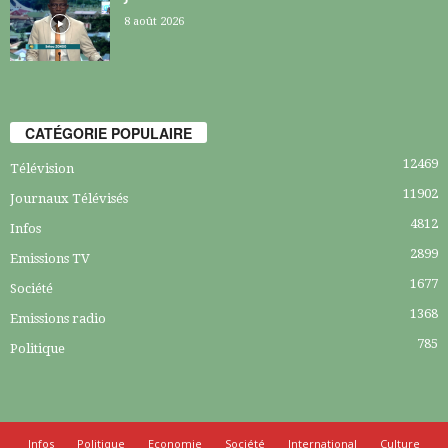
8 août 2026
CATÉGORIE POPULAIRE
12469
Télévision
11902
Journaux Télévisés
4812
Infos
2899
Emissions TV
1677
Société
1368
Emissions radio
785
Politique
Infos
Politique
Economie
Société
International
Culture