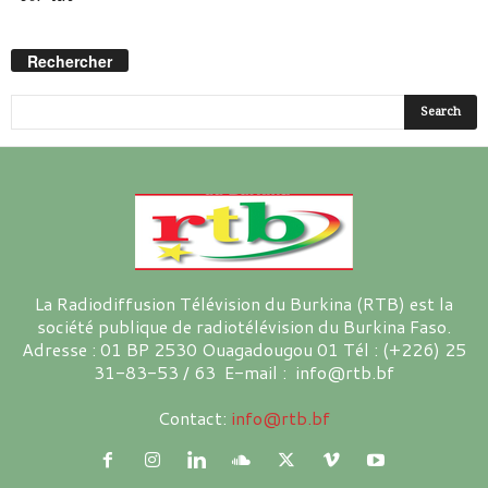
Rechercher
La Radiodiffusion Télévision du Burkina (RTB) est la
société publique de radiotélévision du Burkina Faso.
Adresse : 01 BP 2530 Ouagadougou 01 Tél : (+226) 25
31-83-53 / 63 E-mail : info@rtb.bf
Contact:
info@rtb.bf