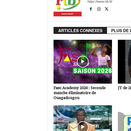
https://www.rtb.bf
ARTICLES CONNEXES
PLUS DE 
Faso Academy 2026 : Seconde
JT de 2
manche éliminatoire de
Ouagadougou