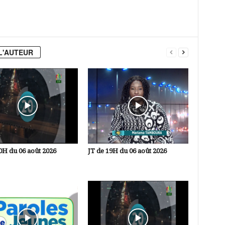
L'AUTEUR
0H du 06 août 2026
JT de 19H du 06 août 2026