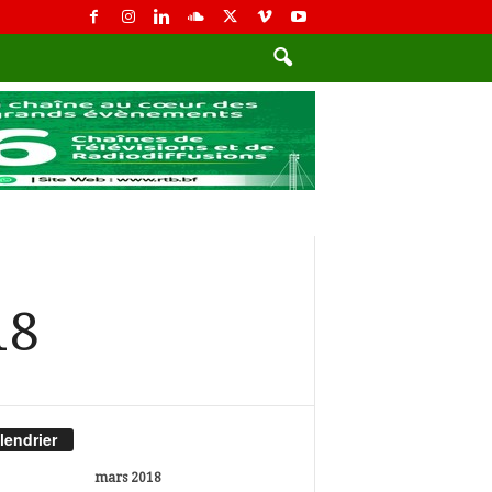
18
lendrier
mars 2018