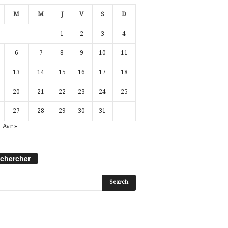
M
M
J
V
S
D
1
2
3
4
6
7
8
9
10
11
13
14
15
16
17
18
20
21
22
23
24
25
27
28
29
30
31
Avr »
chercher