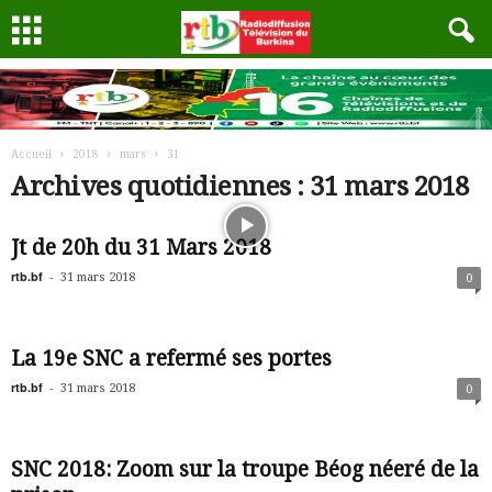
Accueil
2018
mars
31
Archives quotidiennes : 31 mars 2018
Jt de 20h du 31 Mars 2018
rtb.bf
-
31 mars 2018
0
La 19e SNC a refermé ses portes
rtb.bf
-
31 mars 2018
0
SNC 2018: Zoom sur la troupe Béog néeré de la