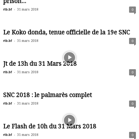
prison...
rtb.bf
-
31 mars 2018
0
Le Koko donda, tenue officielle de la 19e SNC
rtb.bf
-
31 mars 2018
0
Jt de 13h du 31 Mars 2018
rtb.bf
-
31 mars 2018
0
SNC 2018 : le palmarès complet
rtb.bf
-
31 mars 2018
0
Le Flash de 10h du 31 Mars 2018
rtb.bf
-
31 mars 2018
0