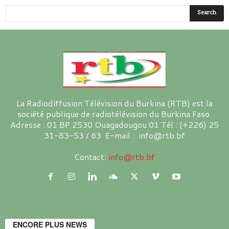
La Radiodiffusion Télévision du Burkina (RTB) est la
société publique de radiotélévision du Burkina Faso.
Adresse : 01 BP 2530 Ouagadougou 01 Tél : (+226) 25
31-83-53 / 63 E-mail : info@rtb.bf
Contact:
info@rtb.bf
ENCORE PLUS NEWS