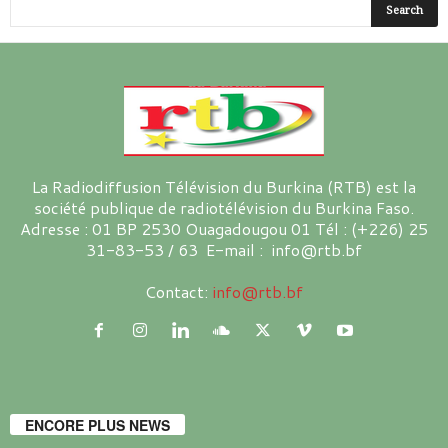
La Radiodiffusion Télévision du Burkina (RTB) est la
société publique de radiotélévision du Burkina Faso.
Adresse : 01 BP 2530 Ouagadougou 01 Tél : (+226) 25
31-83-53 / 63 E-mail : info@rtb.bf
Contact:
info@rtb.bf
ENCORE PLUS NEWS