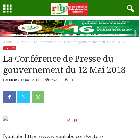
Accueil
Infos
La Conférence de Presse du gouvernement du 12 Mai 2018
INFOS
La Conférence de Presse du
gouvernement du 12 Mai 2018
Par
rtb.bf
-
13 mai 2018
2625
0
[youtube https://www.youtube.com/watch?