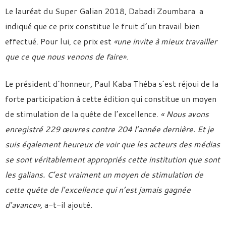
Le lauréat du Super Galian 2018, Dabadi Zoumbara a
indiqué que ce prix constitue le fruit d’un travail bien
effectué. Pour lui, ce prix est
«une invite à mieux travailler
que ce que nous venons de faire»
.
Le président d’honneur, Paul Kaba Théba s’est réjoui de la
forte participation à cette édition qui constitue un moyen
de stimulation de la quête de l’excellence.
« Nous avons
enregistré 229 œuvres contre 204 l’année dernière. Et je
suis également heureux de voir que les acteurs des médias
se sont véritablement appropriés cette institution que sont
les galians. C’est vraiment un moyen de stimulation de
cette quête de l’excellence qui n’est jamais gagnée
d’avance»,
a-t-il ajouté.