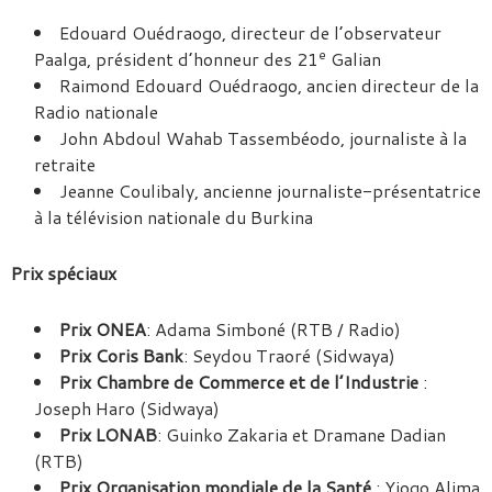
Edouard Ouédraogo, directeur de l’observateur
e
Paalga, président d’honneur des 21
Galian
Raimond Edouard Ouédraogo, ancien directeur de la
Radio nationale
John Abdoul Wahab Tassembéodo, journaliste à la
retraite
Jeanne Coulibaly, ancienne journaliste-présentatrice
à la télévision nationale du Burkina
Prix spéciaux
Prix ONEA
: Adama Simboné (RTB / Radio)
Prix Coris Bank
: Seydou Traoré (Sidwaya)
Prix Chambre de Commerce et de l’Industrie
:
Joseph Haro (Sidwaya)
Prix LONAB
: Guinko Zakaria et Dramane Dadian
(RTB)
Prix Organisation mondiale de la Santé
: Yiogo Alima