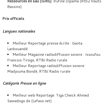
Ressources en Eau (GIRE)
: Rufine Dipama (Rtb2 Hauts
Bassins)
Prix officiels
Langues nationales
Meilleur Reportage presse écrite : Ganta
Lankouandé
Meilleur Magazine radiodiffusion sonore : Issoufou
Francois Tirogo, RTB/ Radio rurale
Meilleur Reportage radiodiffusion sonore:
Madjouma Bondé, RTB/ Radio rurale
Catégorie Presse en ligne
Meilleur web Reportage: Tiga Cheick Ahmed
Sawadogo de (Lefaso.net)