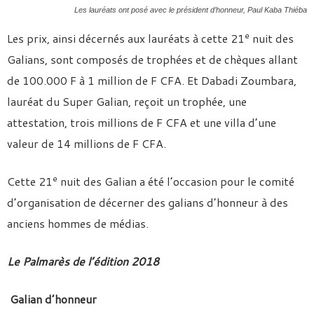
Les lauréats ont posé avec le président d’honneur, Paul Kaba Thiéba
e
Les prix, ainsi décernés aux lauréats à cette 21
nuit des
Galians, sont composés de trophées et de chèques allant
de 100.000 F à 1 million de F CFA. Et Dabadi Zoumbara,
lauréat du Super Galian, reçoit un trophée, une
attestation, trois millions de F CFA et une villa d’une
valeur de 14 millions de F CFA.
e
Cette 21
nuit des Galian a été l’occasion pour le comité
d’organisation de décerner des galians d’honneur à des
anciens hommes de médias.
Le Palmarès de l’édition 2018
Galian d’honneur