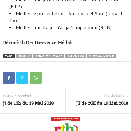
(RTB)
Meilleure présentation : Amado Joël Soré (Impact
TV)
Meilleur montage : Yarga Yempampou (RTB)
Bènonè Ib Der Bienvenue Médah
TAGS
BURKINA
DABADI ZOUMBARA
GALIAN 2018
SUPER GALIAN 2018
Article Précédent
Article Suivant
jt de 13h du 19 Mai 2018
JT de 20H du 19 Mai 2018