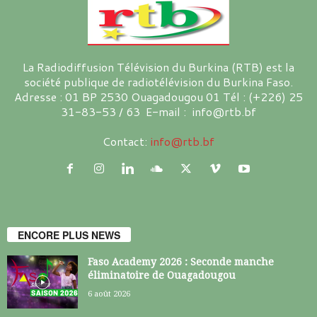
La Radiodiffusion Télévision du Burkina (RTB) est la
société publique de radiotélévision du Burkina Faso.
Adresse : 01 BP 2530 Ouagadougou 01 Tél : (+226) 25
31-83-53 / 63 E-mail : info@rtb.bf
Contact:
info@rtb.bf
ENCORE PLUS NEWS
Faso Academy 2026 : Seconde manche
éliminatoire de Ouagadougou
6 août 2026