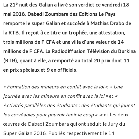
e
La 21
nuit des Galian a livré son verdict ce vendredi 18
mai 2018.
Dabadi Zoumbara des Editions Le Pays
remporte le super Galian et succède à Mathias Drabo de
la RTB. Il reçoit à ce titre
un trophée, une attestation
,
trois millions de F CFA et une villa d’une valeur de 14
millions de F CFA
.
La Radiodiffusion Télévision du Burkina
(RTB), quant à elle, a remporté au total 20 prix dont 11
en prix spéciaux et 9 en officiels.
« Formation des mineurs en conflit avec la loi »,
« Une
journée avec les mineurs en conflit avec la loi »
et
«
Activités parallèles des étudiants : des étudiants qui jouent
les corvéables pour pouvoir tenir le coup »
sont les deux
œuvres de Dabadi Zoumbara qui ont séduit le Jury du
Super Galian 2018. Publiés respectivement le 14