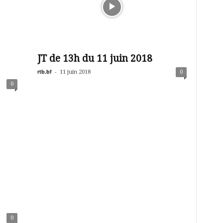
JT de 13h du 11 juin 2018
rtb.bf
-
11 juin 2018
0
0
0