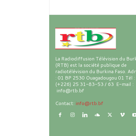
La Radiodiffusion Télévision du Bur
(RTB) est la société publique de
radiotélévision du Burkina Faso. Ad
: 01 BP 2530 Ouagadougou 01 Tél :
(+226) 25 31-83-53 / 63 E-mail :
info@rtb.bf
Contact:
info@rtb.bf