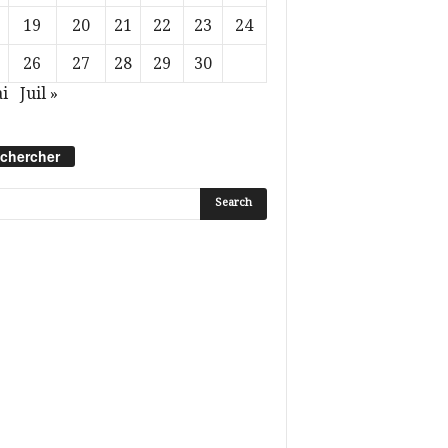
19
20
21
22
23
24
26
27
28
29
30
i
Juil »
chercher