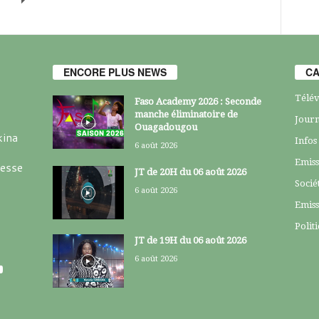
ENCORE PLUS NEWS
CA
Télév
Faso Academy 2026 : Seconde
manche éliminatoire de
Journ
Ouagadougou
kina
Infos
6 août 2026
Emiss
resse
JT de 20H du 06 août 2026
Socié
6 août 2026
Emiss
Polit
JT de 19H du 06 août 2026
6 août 2026