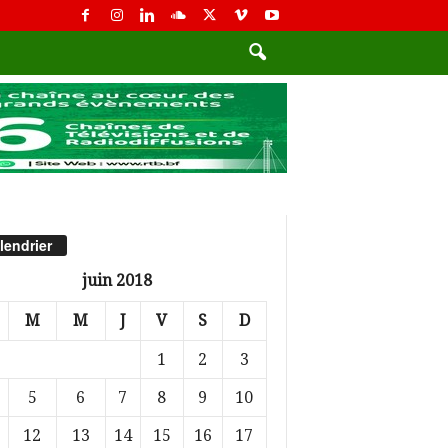
lendrier
juin 2018
M
M
J
V
S
D
1
2
3
5
6
7
8
9
10
12
13
14
15
16
17