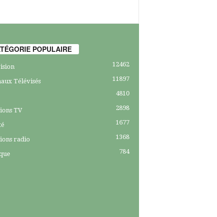
TÉGORIE POPULAIRE
12462
ision
11897
aux Télévisés
4810
2898
ions TV
1677
té
1368
ions radio
784
ique