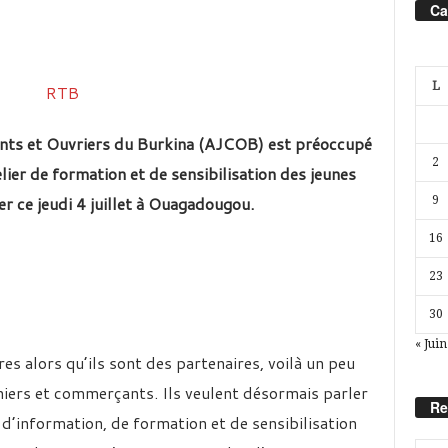
Ca
L
nts et Ouvriers du Burkina (AJCOB) est préoccupé
2
telier de formation et de sensibilisation des jeunes
 ce jeudi 4 juillet à Ouagadougou.
9
16
23
30
« Juin
es alors qu’ils sont des partenaires, voilà un peu
niers et commerçants. Ils veulent désormais parler
Re
 d’information, de formation et de sensibilisation