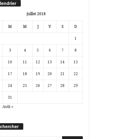
lendrier
juillet 2018
M
M
J
V
S
D
1
3
4
5
6
7
8
10
11
12
13
14
15
17
18
19
20
21
22
24
25
26
27
28
29
31
Août »
chercher