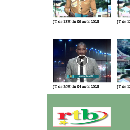
JT de 13H du 06 août 2026
JT de 1
JT de 20H du 04 août 2026
JT de 1