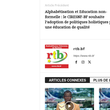
Article Précédent
Alphabétisation et Education non-
formelle : le CIRESNF-BF souhaite
l’adoption de politiques holistiques
une éducation de qualité
rtb.bf
https://www.rtb.bf
ARTICLES CONNEXES
PLUS DE 