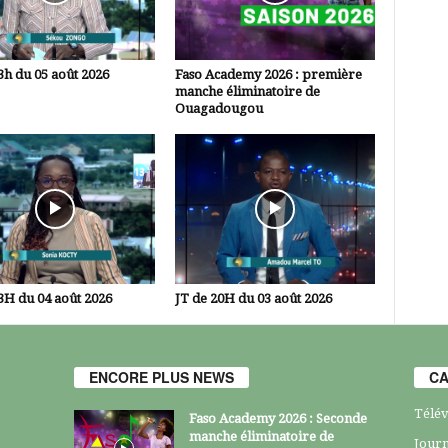
3h du 05 août 2026
Faso Academy 2026 : première
manche éliminatoire de
Ouagadougou
3H du 04 août 2026
JT de 20H du 03 août 2026
ENCORE PLUS NEWS
CA
Télév
Faso Academy 2026 : Seconde
manche éliminatoire de
Journ