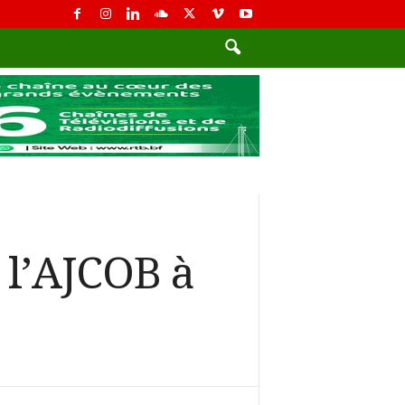
 l’AJCOB à