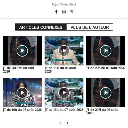
https://www.rtb.bf
ARTICLES CONNEXES
PLUS DE L'AUTEUR
JT de 20H du 08 août
JT de 13H du 08 août
JT de 20h du 07 août 2026
2026
2026
JT de 19h du 07 août 2026
JT de 13h du 07 août 2026
JT de 20H du 06 août
2026