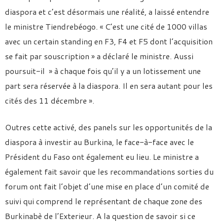
diaspora et c’est désormais une réalité, a laissé entendre
le ministre Tiendrebéogo. « C’est une cité de 1000 villas
avec un certain standing en F3, F4 et F5 dont l’acquisition
se fait par souscription » a déclaré le ministre. Aussi
poursuit-il » à chaque fois qu’il y a un lotissement une
part sera réservée à la diaspora. Il en sera autant pour les
cités des 11 décembre ».
Outres cette activé, des panels sur les opportunités de la
diaspora à investir au Burkina, le face-à-face avec le
Président du Faso ont également eu lieu. Le ministre a
également fait savoir que les recommandations sorties du
forum ont fait l’objet d’une mise en place d’un comité de
suivi qui comprend le représentant de chaque zone des
Burkinabè de l’Exterieur. A la question de savoir si ce