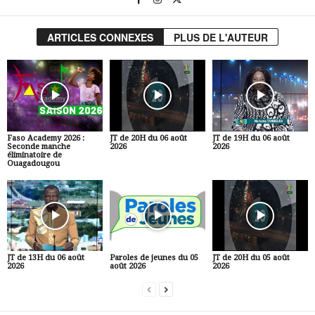
ARTICLES CONNEXES
PLUS DE L'AUTEUR
Faso Academy 2026 :
JT de 20H du 06 août
JT de 19H du 06 août
Seconde manche
2026
2026
éliminatoire de
Ouagadougou
JT de 13H du 06 août
Paroles de jeunes du 05
JT de 20H du 05 août
2026
août 2026
2026