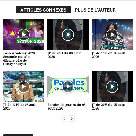
ARTICLES CONNEXES
PLUS DE L'AUTEUR
Faso Academy 2026 :
JT de 20H du 06 août
JT de 19H du 06 août
Seconde manche
2026
2026
éliminatoire de
Ouagadougou
JT de 13H du 06 août
Paroles de jeunes du 05
JT de 20H du 05 août
2026
août 2026
2026