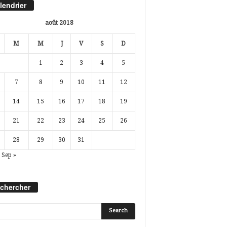
lendrier
août 2018
M
M
J
V
S
D
1
2
3
4
5
7
8
9
10
11
12
14
15
16
17
18
19
21
22
23
24
25
26
28
29
30
31
Sep »
chercher