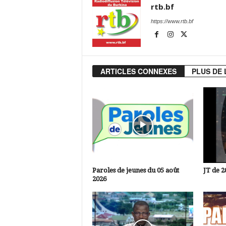
rtb.bf
https://www.rtb.bf
ARTICLES CONNEXES
PLUS DE 
Paroles de jeunes du 05 août
JT de 2
2026