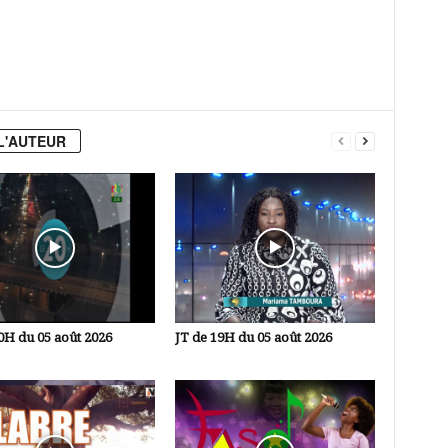
L'AUTEUR
0H du 05 août 2026
JT de 19H du 05 août 2026