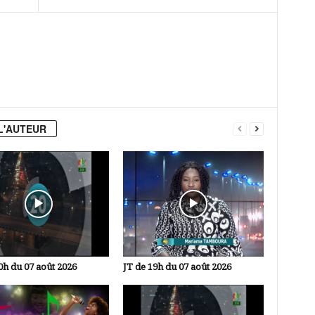
L'AUTEUR
0h du 07 août 2026
JT de 19h du 07 août 2026