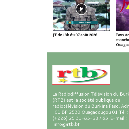
JT de 13h du 07 août 2026
Faso A
manche
Ouaga
La Radiodiffusion Télévision du Bur
(RTB) est la société publique de
radiotélévision du Burkina Faso. Ad
: 01 BP 2530 Ouagadougou 01 Tél :
(+226) 25 31-83-53 / 63 E-mail :
info@rtb.bf