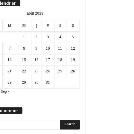
lendrier
août 2018
M
M
J
V
S
D
1
2
3
4
5
7
8
9
10
11
12
14
15
16
17
18
19
21
22
23
24
25
26
28
29
30
31
Sep »
chercher