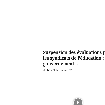
Suspension des évaluations 
les syndicats de l’éducation : 
gouvernement...
rtb.bf
-
3 décembre 2018