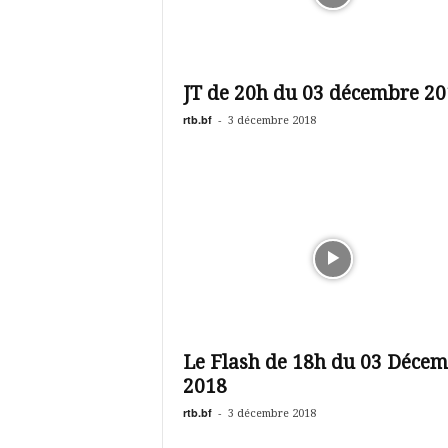
JT de 20h du 03 décembre 20
rtb.bf
-
3 décembre 2018
Le Flash de 18h du 03 Déce
2018
rtb.bf
-
3 décembre 2018