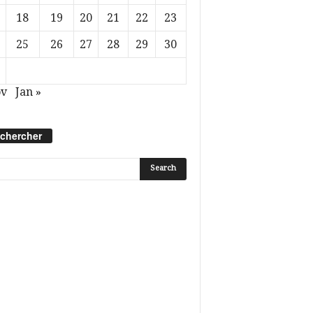
18
19
20
21
22
23
25
26
27
28
29
30
ov
Jan »
chercher