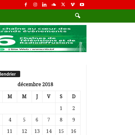
lendrier
décembre 2018
M
M
J
V
S
D
1
2
4
5
6
7
8
9
11
12
13
14
15
16