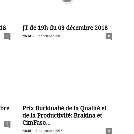
18
JT de 19h du 03 décembre 2018
rtb.bf
-
0
3 décembre 2018
0
mbre
Prix Burkinabè de la Qualité et
de la Productivité: Brakina et
CimFaso...
0
rtb.bf
-
3 décembre 2018
0