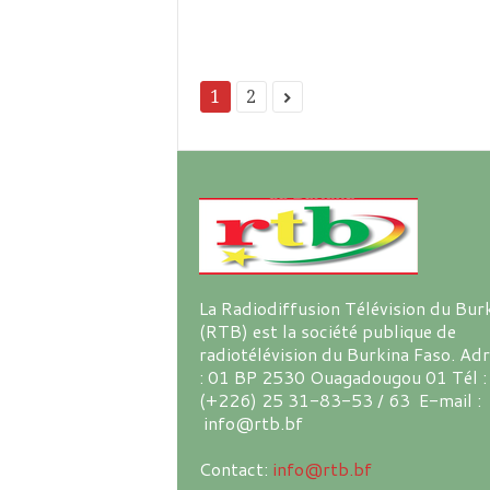
1
2
La Radiodiffusion Télévision du Bur
(RTB) est la société publique de
radiotélévision du Burkina Faso. Ad
: 01 BP 2530 Ouagadougou 01 Tél :
(+226) 25 31-83-53 / 63 E-mail :
info@rtb.bf
Contact:
info@rtb.bf