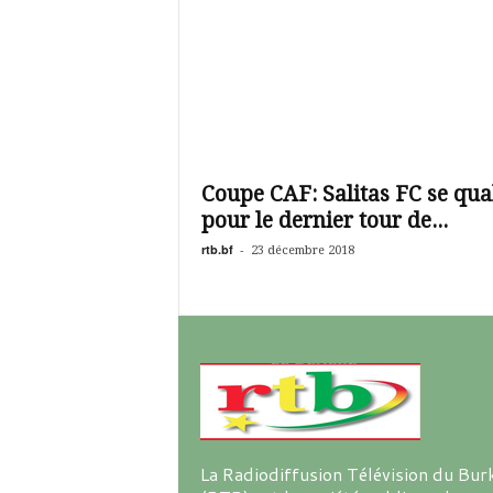
Coupe CAF: Salitas FC se qual
pour le dernier tour de...
rtb.bf
-
23 décembre 2018
La Radiodiffusion Télévision du Bur