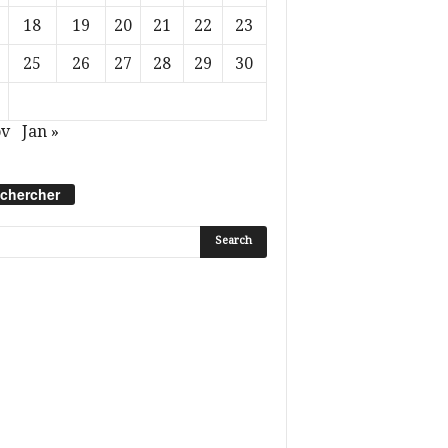
18
19
20
21
22
23
25
26
27
28
29
30
ov
Jan »
chercher