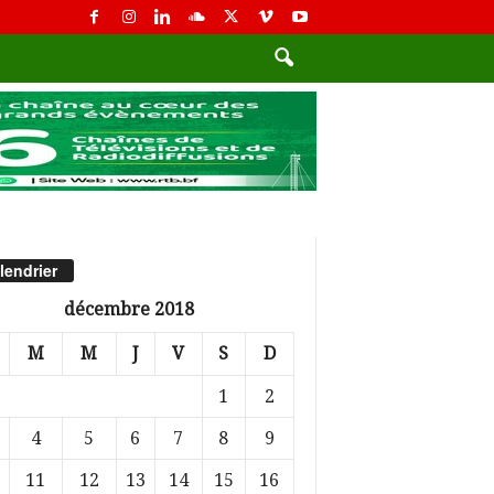
lendrier
décembre 2018
M
M
J
V
S
D
1
2
4
5
6
7
8
9
11
12
13
14
15
16