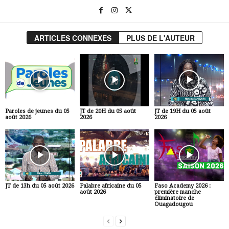
ARTICLES CONNEXES
PLUS DE L'AUTEUR
Paroles de jeunes du 05
JT de 20H du 05 août
JT de 19H du 05 août
août 2026
2026
2026
JT de 13h du 05 août 2026
Palabre africaine du 05
Faso Academy 2026 :
août 2026
première manche
éliminatoire de
Ouagadougou