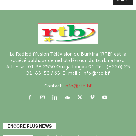
La Radiodiffusion Télévision du Burkina (RTB) est la
société publique de radiotélévision du Burkina Faso.
Adresse : 01 BP 2530 Ouagadougou 01 Tél : (+226) 25
31-83-53 / 63 E-mail : info@rtb.bf
Contact:
info@rtb.bf
ENCORE PLUS NEWS