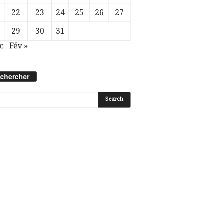
22
23
24
25
26
27
29
30
31
c
Fév »
chercher