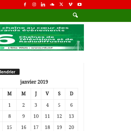
lendrier
janvier 2019
M
M
J
V
S
D
1
2
3
4
5
6
8
9
10
11
12
13
15
16
17
18
19
20