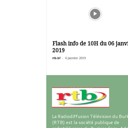
Flash info de 10H du 06 janv
2019
rtb.bf
-
6 janvier 2019
La Radiodiffusion Télévision du Bur
(RTB) est la société publique de