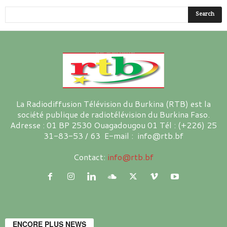
La Radiodiffusion Télévision du Burkina (RTB) est la
société publique de radiotélévision du Burkina Faso.
Adresse : 01 BP 2530 Ouagadougou 01 Tél : (+226) 25
31-83-53 / 63 E-mail : info@rtb.bf
Contact:
info@rtb.bf
ENCORE PLUS NEWS