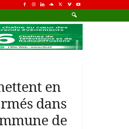
mettent en
 armés dans
commune de