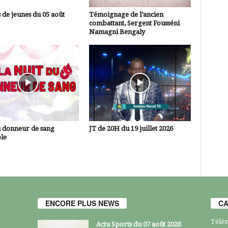
 de jeunes du 05 août
Témoignage de l’ancien
combattant, Sergent Fousséni
Namagni Bengaly
u donneur de sang
JT de 20H du 19 juillet 2026
le
ENCORE PLUS NEWS
CA
Télév
Actu Sports du 07 août 2026