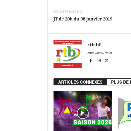
Article Précédent
JT de 20h du 08 janvier 2019
rtb.bf
https://www.rtb.bf
ARTICLES CONNEXES
PLUS DE 