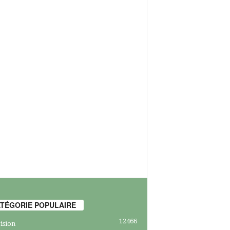
TÉGORIE POPULAIRE
12466
ision