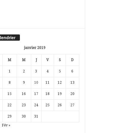
lendrier
janvier 2019
M
M
J
V
S
D
1
2
3
4
5
6
8
9
10
11
12
13
15
16
17
18
19
20
22
23
24
25
26
27
29
30
31
Fév »