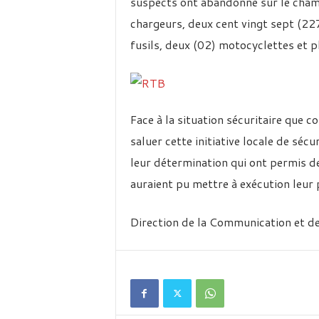
suspects ont abandonné sur le champ
chargeurs, deux cent vingt sept (22
fusils, deux (02) motocyclettes et p
Face à la situation sécuritaire que co
saluer cette initiative locale de sé
leur détermination qui ont permis d
auraient pu mettre à exécution leur
Direction de la Communication et de