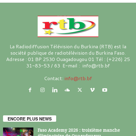
La Radiodiffusion Télévision du Burkina (RTB) est la
société publique de radiotélévision du Burkina Faso.
Adresse : 01 BP 2530 Ouagadougou 01 Tél : (+226) 25
31-83-53 / 63 E-mail : info@rtb.bf
Contact:
info@rtb.bf
ENCORE PLUS NEWS
Faso Academy 2026 : troisième manche
éliminatoire de Ouagadougou