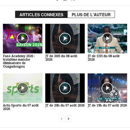
ARTICLES CONNEXES
PLUS DE L'AUTEUR
Faso Academy 2026 :
JT de 20H du 08 août
JT de 13H du 08 août
troisième manche
2026
2026
éliminatoire de
Ouagadougou
Actu Sports du 07 août
JT de 20h du 07 août 2026
JT de 19h du 07 août 2026
2026