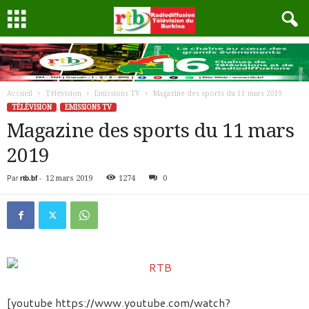
Accueil
Télévision
Emissions TV
Magazine des sports du 11 mars 2019
TÉLÉVISION
EMISSIONS TV
Magazine des sports du 11 mars
2019
Par
rtb.bf
-
12 mars 2019
1274
0
[youtube https://www.youtube.com/watch?