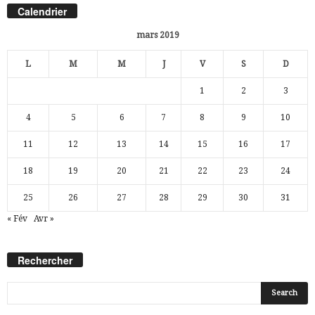
Calendrier
mars 2019
L
M
M
J
V
S
D
1
2
3
4
5
6
7
8
9
10
11
12
13
14
15
16
17
18
19
20
21
22
23
24
25
26
27
28
29
30
31
« Fév
Avr »
Rechercher