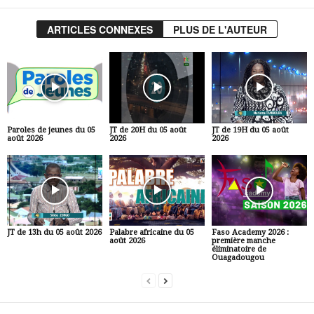
ARTICLES CONNEXES
PLUS DE L'AUTEUR
Paroles de jeunes du 05
JT de 20H du 05 août
JT de 19H du 05 août
août 2026
2026
2026
JT de 13h du 05 août 2026
Palabre africaine du 05
Faso Academy 2026 :
août 2026
première manche
éliminatoire de
Ouagadougou