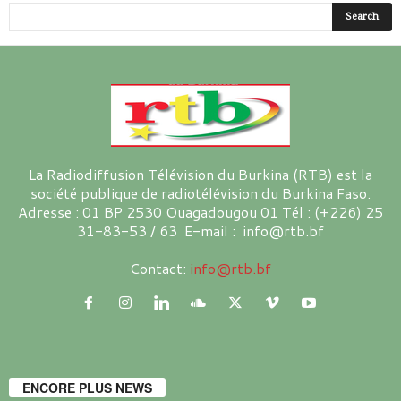
La Radiodiffusion Télévision du Burkina (RTB) est la
société publique de radiotélévision du Burkina Faso.
Adresse : 01 BP 2530 Ouagadougou 01 Tél : (+226) 25
31-83-53 / 63 E-mail : info@rtb.bf
Contact:
info@rtb.bf
ENCORE PLUS NEWS