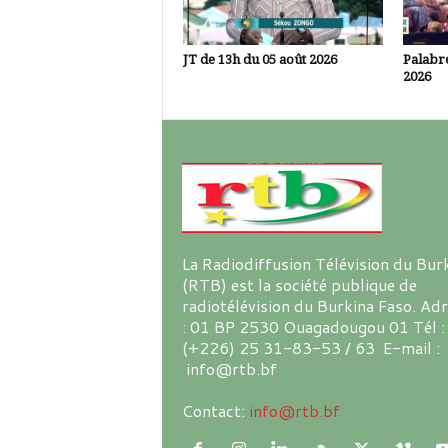
JT de 13h du 05 août 2026
Palabre
2026
La Radiodiffusion Télévision du Bur
(RTB) est la société publique de
radiotélévision du Burkina Faso. Ad
: 01 BP 2530 Ouagadougou 01 Tél :
(+226) 25 31-83-53 / 63 E-mail :
info@rtb.bf
Contact:
info@rtb.bf