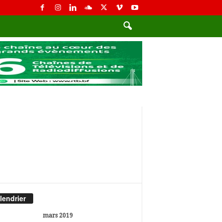
lendrier
mars 2019