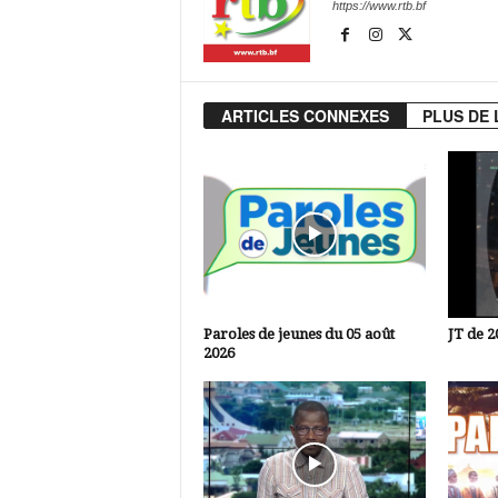
https://www.rtb.bf
ARTICLES CONNEXES
PLUS DE 
Paroles de jeunes du 05 août
JT de 2
2026