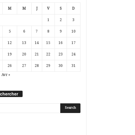
M
M
J
V
S
D
1
2
3
5
6
7
8
9
10
12
13
14
15
16
17
19
20
21
22
23
24
26
27
28
29
30
31
Avr »
chercher