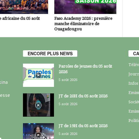
 africaine du 05 août
Faso Academy 2026 : première
manche éliminatoire de
Ouagadougou
ENCORE PLUS NEWS
CA
Télév
Paroles de jeunes du 05 août
2026
Journ
5 août 2026
kina
Infos
Emiss
resse
JT de 20H du 05 août 2026
Socié
5 août 2026
Emiss
Polit
JT de 19H du 05 août 2026
5 août 2026