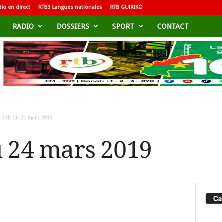
io en direct
RTB3 Langues nationales
RTB GUIRIKO
RADIO
DOSSIERS
SPORT
CONTACT
e 13h du 24 mars 2019
u 24 mars 2019
Ca