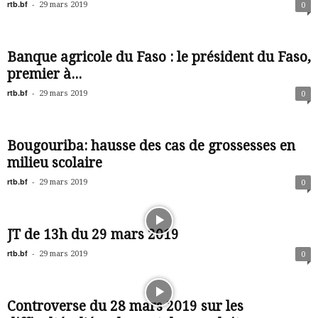
rtb.bf
-
29 mars 2019
0
Banque agricole du Faso : le président du Faso,
premier à...
rtb.bf
-
29 mars 2019
0
Bougouriba: hausse des cas de grossesses en
milieu scolaire
rtb.bf
-
29 mars 2019
0
JT de 13h du 29 mars 2019
rtb.bf
-
29 mars 2019
0
Controverse du 28 mars 2019 sur les