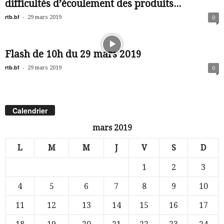
difficultés d’écoulement des produits...
rtb.bf
-
29 mars 2019
0
Flash de 10h du 29 mars 2019
rtb.bf
-
29 mars 2019
0
Calendrier
mars 2019
L
M
M
J
V
S
D
1
2
3
4
5
6
7
8
9
10
11
12
13
14
15
16
17