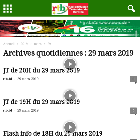
Accueil
2019
mars
29
Archives quotidiennes : 29 mars 2019
JT de 20H du 29 mars 2019
rtb.bf
-
29 mars 2019
0
JT de 19H du 29 mars 2019
rtb.bf
-
29 mars 2019
0
Flash info de 18H du 29 mars 2019